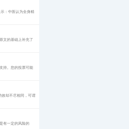
提示：中医认为全身精
原文的基础上补充了
支持。您的投票可能
、功效却不尽相同，可谓
是有一定的风险的