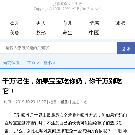
娱乐
男人
育儿
情感
减肥
美容
整形
养生
中医
当前位置：
主页
>
整形
>
千万记住，如果宝宝吃你奶，你千万别吃
它！
时间：2019-10-20 13:27 | 栏目：
整形
| 点击：
次
母乳喂养是世界上最最最安全营养的喂养方式，但如果妈妈们
在给宝宝进行哺乳时，不注意自己的饮食可能会给孩子们造成伤
害。 那么，女性在哺乳期间应该避免一些怎样的食物呢？ 1.咖啡