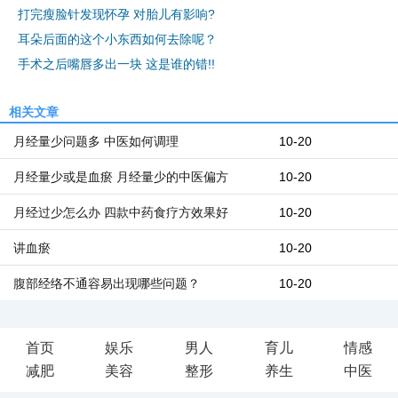
打完瘦脸针发现怀孕 对胎儿有影响?
耳朵后面的这个小东西如何去除呢？
手术之后嘴唇多出一块 这是谁的错!!
相关文章
月经量少问题多 中医如何调理
10-20
月经量少或是血瘀 月经量少的中医偏方
10-20
月经过少怎么办 四款中药食疗方效果好
10-20
讲血瘀
10-20
腹部经络不通容易出现哪些问题？
10-20
首页
娱乐
男人
育儿
情感
减肥
美容
整形
养生
中医