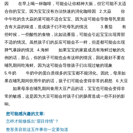
因 在早上喝一杯咖啡，可能会让你精神大振，但它可能不太适
合你的宝宝。因为宝宝没有办法快速的消化咖啡因 2.大蒜 你
中午吃的含大蒜的菜可能不适合宝宝。因为这可能会导致母乳里面
含有大蒜的味道，造成孩子们不吃母乳的情况 3.番茄 有
些时候，一些酸性的食物，比如说番茄，可能会引起宝宝出现胃部
不适的情况。虽然孩子们的反应可能会不一样，但是都可能会出现
脾气暴躁的情况 4.海鲜 如果宝宝的家庭成员有海鲜过敏的先
例的话，那么，你的孩子可能也会有这样的情况，因此最好不要在
哺乳期间吃海鲜。因为这可能会导致孩子们出现过敏的现象
5.牛奶 牛奶中的蛋白质很多的宝宝都不能消化。因此，母亲如
果在哺乳期间饮用牛奶的话，孩子们可能会变得非常的易怒 6.大豆
如果母亲在哺乳期间食用大豆产品的话，宝宝也可能会变得非
常的敏感，这是因为大豆可能会对孩子们的肠胃造成一些不好的影
响。
您可能感兴趣的文章:
怎样才能修炼出“眉目传情”？
整形美容前这五件事你一定要知道