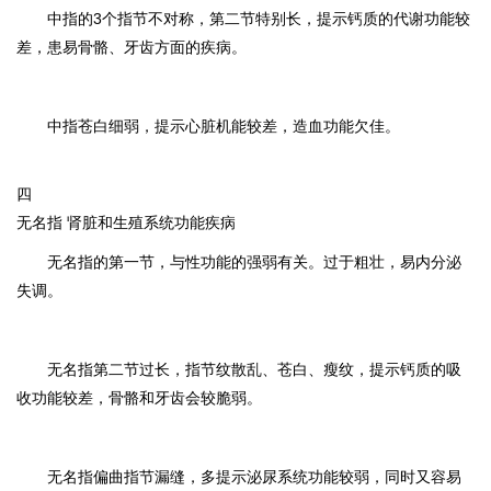
中指的3个指节不对称，第二节特别长，提示钙质的代谢功能较
差，患易骨骼、牙齿方面的疾病。
中指苍白细弱，提示心脏机能较差，造血功能欠佳。
四
无名指 肾脏和生殖系统功能疾病
无名指的第一节，与性功能的强弱有关。过于粗壮，易内分泌
失调。
无名指第二节过长，指节纹散乱、苍白、瘦纹，提示钙质的吸
收功能较差，骨骼和牙齿会较脆弱。
无名指偏曲指节漏缝，多提示泌尿系统功能较弱，同时又容易