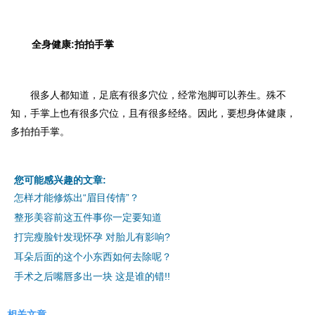
全身健康:拍拍手掌
很多人都知道，足底有很多穴位，经常泡脚可以养生。殊不
知，手掌上也有很多穴位，且有很多经络。因此，要想身体健康，
多拍拍手掌。
您可能感兴趣的文章:
怎样才能修炼出“眉目传情”？
整形美容前这五件事你一定要知道
打完瘦脸针发现怀孕 对胎儿有影响?
耳朵后面的这个小东西如何去除呢？
手术之后嘴唇多出一块 这是谁的错!!
相关文章