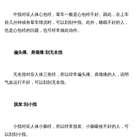
中指对应人体心包经，晕车一般是心包经不好。因此，在上车
前几分钟或有晕车情况时，可以刮刮中指。此外，睡眠不好的人，
也是心包经的问题，也可经常做此动作。
偏头痛、肩颈痛:刮无名指
无名指对应人体三焦经，所以经常偏头痛、肩颈痛的人，说明
气血运行不好，可以刮刮无名指。
脱发:刮小指
小指对应人体小肠经，所以经常脱发、小肠吸收不好的人，可
以刮刮小指。