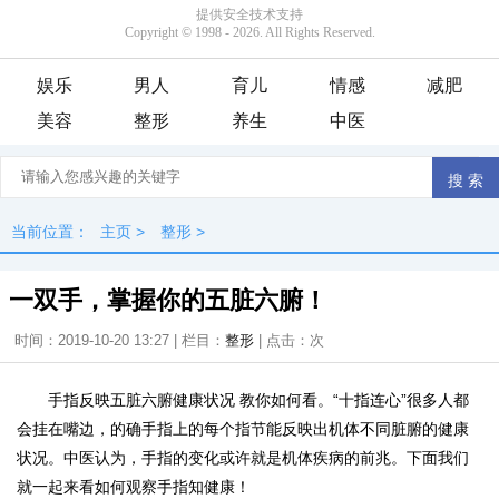
娱乐
男人
育儿
情感
减肥
美容
整形
养生
中医
当前位置：
主页
>
整形
>
一双手，掌握你的五脏六腑！
时间：2019-10-20 13:27 | 栏目：
整形
| 点击：
次
手指反映五脏六腑健康状况 教你如何看。“十指连心”很多人都
会挂在嘴边，的确手指上的每个指节能反映出机体不同脏腑的健康
状况。中医认为，手指的变化或许就是机体疾病的前兆。下面我们
就一起来看如何观察手指知健康！