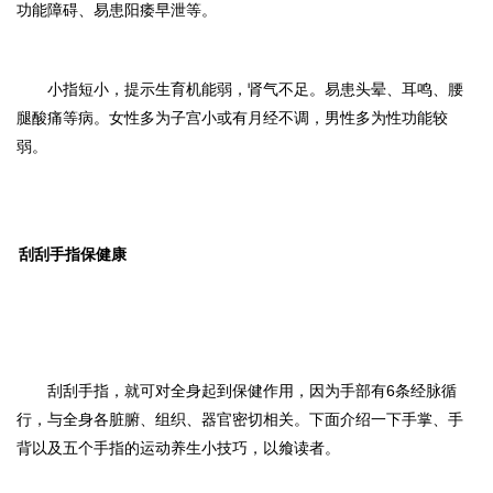
功能障碍、易患阳痿早泄等。
小指短小，提示生育机能弱，肾气不足。易患头晕、耳鸣、腰
腿酸痛等病。女性多为子宫小或有月经不调，男性多为性功能较
弱。
刮刮手指保健康
刮刮手指，就可对全身起到保健作用，因为手部有6条经脉循
行，与全身各脏腑、组织、器官密切相关。下面介绍一下手掌、手
背以及五个手指的运动养生小技巧，以飨读者。