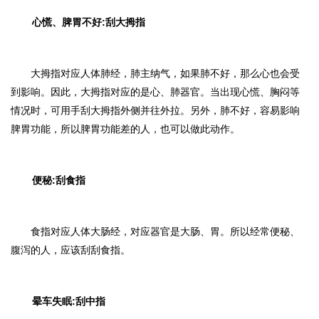
心慌、脾胃不好:刮大拇指
大拇指对应人体肺经，肺主纳气，如果肺不好，那么心也会受
到影响。因此，大拇指对应的是心、肺器官。当出现心慌、胸闷等
情况时，可用手刮大拇指外侧并往外拉。另外，肺不好，容易影响
脾胃功能，所以脾胃功能差的人，也可以做此动作。
便秘:刮食指
食指对应人体大肠经，对应器官是大肠、胃。所以经常便秘、
腹泻的人，应该刮刮食指。
晕车失眠:刮中指