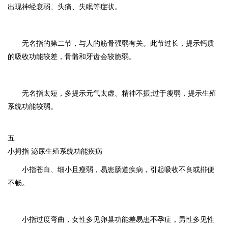
出现神经衰弱、头痛、失眠等症状。
无名指的第二节，与人的筋骨强弱有关。此节过长，提示钙质
的吸收功能较差，骨骼和牙齿会较脆弱。
无名指太短，多提示元气太虚、精神不振;过于瘦弱，提示生殖
系统功能较弱。
五
小拇指 泌尿生殖系统功能疾病
小指苍白、细小且瘦弱，易患肠道疾病，引起吸收不良或排便
不畅。
小指过度弯曲，女性多见卵巢功能差易患不孕症，男性多见性