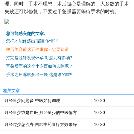
理。同时，手术不理想，术后担心是理解的，大多数的手术
失败还可以修复，不要过于急躁需要等待手术的时机。
您可能感兴趣的文章:
怎样才能修炼出“眉目传情”？
整形美容前这五件事你一定要知道
打完瘦脸针发现怀孕 对胎儿有影响?
耳朵后面的这个小东西如何去除呢？
手术之后嘴唇多出一块 这是谁的错!!
相关文章
月经量少问题多 中医如何调理
10-20
月经量少或是血瘀 月经量少的中医偏方
10-20
月经过少怎么办 四款中药食疗方效果好
10-20