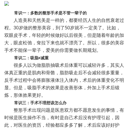
常识一：多数的整形手术是不管一辈子的
人造美和天然美是一样的，都要经历人生的自然衰老过
程。30岁做的整形美容，到了50岁就不一定美了。比如，
双眼皮手术，年轻的时候做好以后很美，但是随着年龄的加
大，眼皮松弛，耷拉下来也就不漂亮了。所以，很多的美容
手术不能保一辈子，爱美的你需要做长期规划。
常识二：吸脂≠减重
很多人以为做脂肪抽吸术后体重可以减轻许多，其实人
体真正重的是肌肉和骨骼，脂肪吸走后不会减轻很多重量，
反手术过程中会将膨胀液体注入体内，术后的体重变化不明
显。但是，吸脂手术的效果是改善形体，外加上手术后锻
炼，形体效果更好。
常识三：手术不理想该怎么办
整形手术出现问题是医患双方都不愿意发生的事情，有
时候是医生操作不当，有时是自己术后没有护理引起，因
此，对医生的资历，经验都应多多了解，术后应该好好护