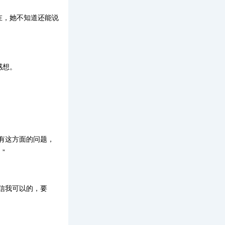
在，她不知道还能说
感想。
有这方面的问题，
”
信我可以的，要