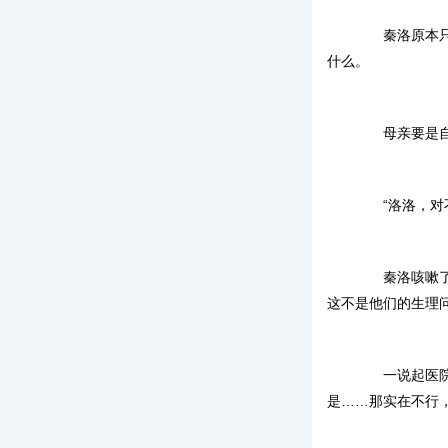
秦洛原本只想
什么。
母亲要是自己
“洛洛，对不
秦洛咳嗽了一
这不是他们的生理
一说起医院，
是……那实在不行