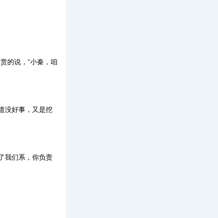
赏的说，“小秦，咱
道没好事，又是挖
了我们系，你负责