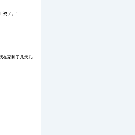
工资了。”
我在家睡了几天几