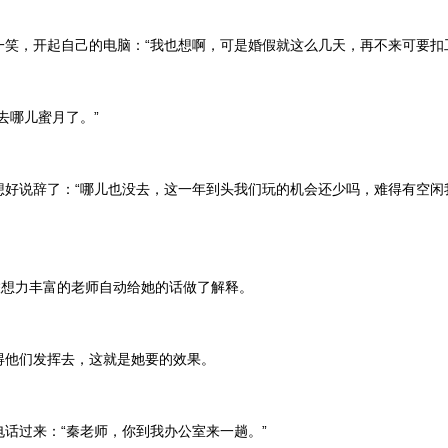
，开起自己的电脑：“我也想啊，可是婚假就这么几天，再不来可要扣
哪儿蜜月了。”
说辞了：“哪儿也没去，这一年到头我们玩的机会还少吗，难得有空闲
想力丰富的老师自动给她的话做了解释。
们发挥去，这就是她要的效果。
过来：“秦老师，你到我办公室来一趟。”