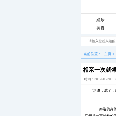
娱乐
美容
当前位置：
主页
>
相亲一次就
时间：2019-10-20 13
“洛洛，成了
秦洛的身体被
底却是一声长长的