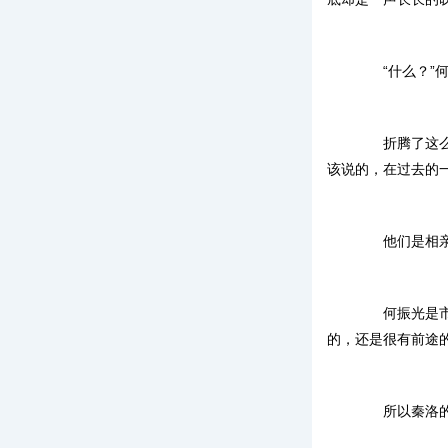
“什么？”何
折腾了这么长
该说的，在过去的
他们是相亲
何振光是市政
的，还是很有前途
所以秦洛的母