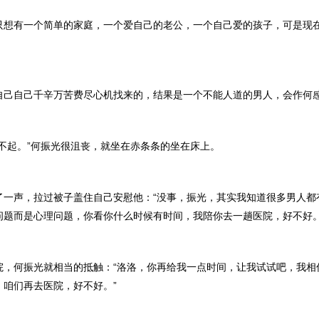
有一个简单的家庭，一个爱自己的老公，一个自己爱的孩子，可是现
自己千辛万苦费尽心机找来的，结果是一个不能人道的男人，会作何
起。”何振光很沮丧，就坐在赤条条的坐在床上。
声，拉过被子盖住自己安慰他：“没事，振光，其实我知道很多男人都
问题而是心理问题，你看你什么时候有时间，我陪你去一趟医院，好不好。
何振光就相当的抵触：“洛洛，你再给我一点时间，让我试试吧，我相
，咱们再去医院，好不好。”