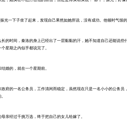
振光一下子坐了起来，发现自己果然如她所说，没有成功。他顿时气馁的
的时间，秦洛的身上已经出了一层黏黏的汗，她不知道自己还能说些
一个星期之内似乎都说完了。
结婚的，就在一个星期前。
府的一名公务员，工作清闲而稳定，虽然现在只是一名小小的公务员
的。
亲经过千挑万选，终于把自己的女儿给嫁了。