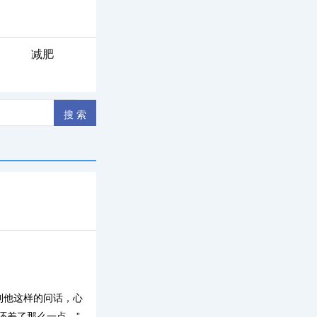
减肥
到他这样的问话，心
还差了那么一点。”