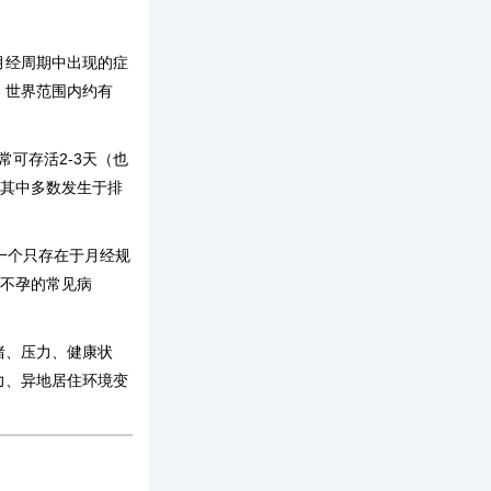
月经周期中出现的症
。世界范围内约有
可存活2-3天（也
，其中多数发生于排
一个只存在于月经规
是不孕的常见病
绪、压力、健康状
力、异地居住环境变