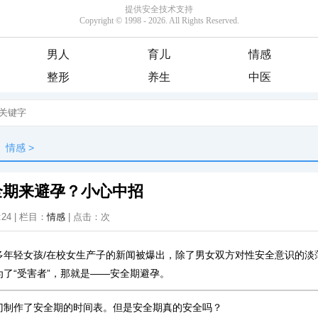
男人
育儿
情感
整形
养生
中医
情感
>
全期来避孕？小心中招
:24 | 栏目：
情感
| 点击：
次
多年轻女孩/在校女生产子的新闻被爆出，除了男女双方对性安全意识的淡
了“受害者”，那就是——安全期避孕。
门制作了安全期的时间表。但是安全期真的安全吗？