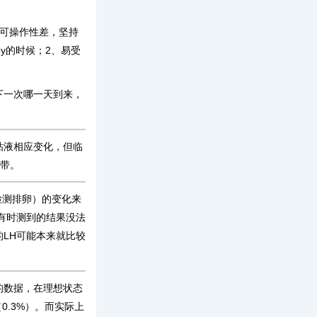
。
、可操作性差，坚持
y的时候；2、易受
下一次哪一天到来，
粘液相应变化，但临
白带。
检测排卵）的变化来
有时测到的结果没法
LH可能本来就比较
的数据，在理想状态
.3%）。而实际上