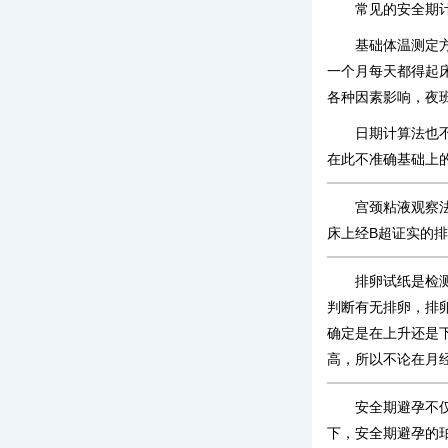
常见的安全期
基础体温测定
一个月每天都得起床
各种因素影响，夜
日期计算法也
在此不准确基础上
宫颈粘液观察
床上经B超证实的
排卵试纸是检
判断有无排卵，排
确定是在上升还是
高，所以不论在月
安全期避孕不
下，安全期避孕的珀