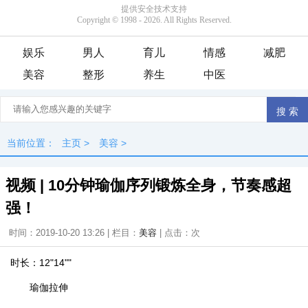
娱乐
男人
育儿
情感
减肥
美容
整形
养生
中医
当前位置：
主页
>
美容
>
视频 | 10分钟瑜伽序列锻炼全身，节奏感超
强！
时间：2019-10-20 13:26 | 栏目：
美容
| 点击：
次
时长
：12"14""
瑜伽拉伸