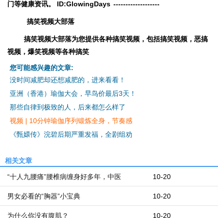
门等健康资讯。
ID:
GlowingDays
-------------------
搞笑视频大部落
搞笑视频大部落为您提供各种搞笑视频，包括搞笑视频，恶搞
视频，爆笑视频等各种搞笑
您可能感兴趣的文章:
没时间减肥却还想减肥的，进来看看！
亚洲（香港）瑜伽大会，早鸟价最后3天！
那些自律到极致的人，后来都怎么样了
视频 | 10分钟瑜伽序列锻炼全身，节奏感
《甄嬛传》浣碧后期严重发福，全剧组劝
相关文章
“十人九腰痛”腰椎病缠身好多年，中医
10-20
男女必看的“胸器”小宝典
10-20
为什么你没有腹肌？
10-20