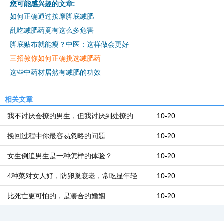
您可能感兴趣的文章:
如何正确通过按摩脚底减肥
乱吃减肥药竟有这么多危害
脚底贴布就能瘦？中医：这样做会更好
三招教你如何正确挑选减肥药
这些中药材居然有减肥的功效
相关文章
我不讨厌会撩的男生，但我讨厌到处撩的
10-20
挽回过程中你最容易忽略的问题
10-20
女生倒追男生是一种怎样的体验？
10-20
4种菜对女人好，防卵巢衰老，常吃显年轻
10-20
比死亡更可怕的，是凑合的婚姻
10-20