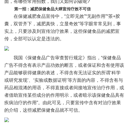
面，有哪些常用招数，我们又如何识破呢?
第一招：减肥保健食品大肆宣传疗效不可信
在保健减肥食品宣传中，“立即见效”“无副作用”“茶+胶
囊，双管齐下，减肥真快，立显奇效”等字眼常常见到，事
实上，只要涉及到宣传治疗效果，这些保健食品的减肥宣
传，全部可以认定是违法的。
我国《保健食品广告审查暂行规定》指出，“保健食品
广告不得含有表示产品功效的断言，或者保证和含有使用该
产品能够获得健康的表述，不得含有无法证实的所谓‘科学
或研究发现’、‘实验或数据证明’等方面的内容，不得含有与
药品相混淆的用语，不得直接或者间接地宣传治疗作用，或
者借助宣传某些成分的作用明示，或者暗示该保健食品具有
疾病治疗的作用”。由此可见，只要宣传中含有对治疗效果
的介绍，这些减肥保健食品就不可信。